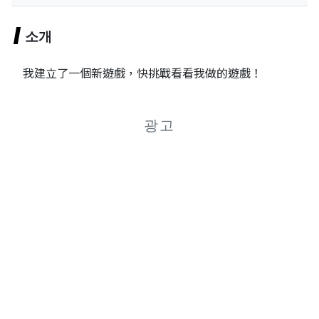
소개
我建立了一個新遊戲，快挑戰看看我做的遊戲！
광고