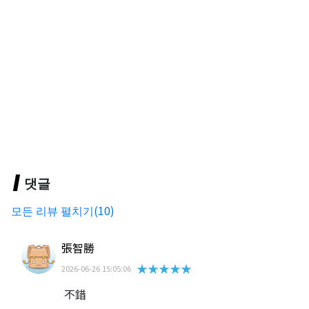
댓글
모든 리뷰 펼치기(10)
張智勝
★★★★★
2026-06-26 15:05:06
不錯