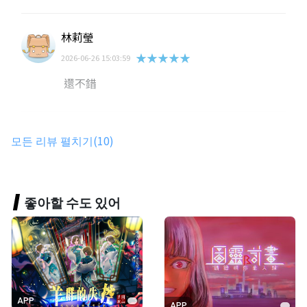
林莉瑩
★★★★★
2026-06-26 15:03:59
還不錯
邱郁傑
모든 리뷰 펼치기(10)
★★★★★
2026-06-26 14:47:13
不錯
좋아할 수도 있어
宋雨潔
★★★★★
2026-06-26 14:42:08
很棒
APP
APP