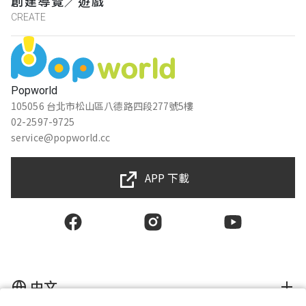
創建導覽／遊戲
CREATE
Popworld
105056 台北市松山區八德路四段277號5樓
02-2597-9725
service@popworld.cc
APP 下載
中文