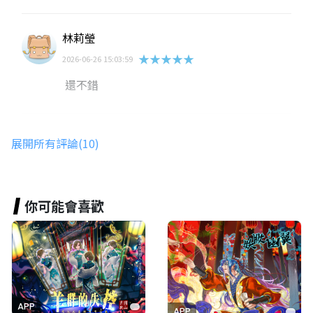
林莉瑩
★★★★★
2026-06-26 15:03:59
還不錯
邱郁傑
展開所有評論(10)
★★★★★
2026-06-26 14:47:13
不錯
你可能會喜歡
宋雨潔
★★★★★
2026-06-26 14:42:08
很棒
APP
APP