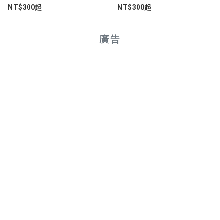
張心澄
NT$300起
NT$300起
★★★★★
2026-06-26 14:44:06
廣告
67
陳冠丞
★★★★★
2026-06-26 14:37:13
普普
曾祈叡
★★★★★
2026-05-30 07:43:15
67