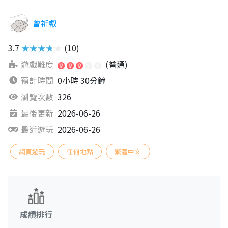
曾祈叡
3.7
★★★★★
(10)
遊戲難度
(普通)
預計時間
0小時 30分鐘
瀏覽次數
326
最後更新
2026-06-26
最近遊玩
2026-06-26
網頁遊玩
任何地點
繁體中文
成績排行