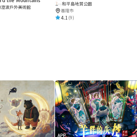
和平島地質公園
陳澄波戶外美術館
基隆市
4.1
(9)
APP