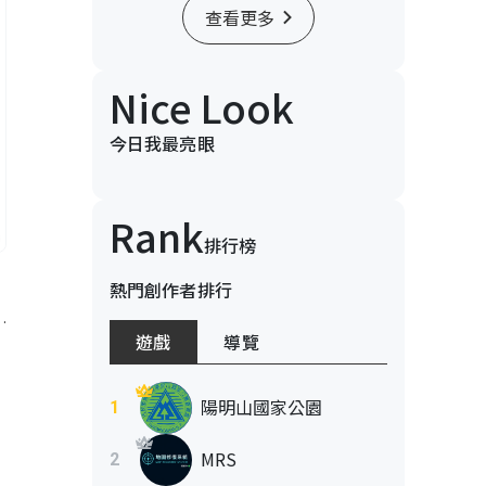
查看更多
Nice Look
今日我最亮眼
Rank
排行榜
熱門創作者排行
merican Association
遊戲
導覽
陽明山國家公園
1
MRS
2