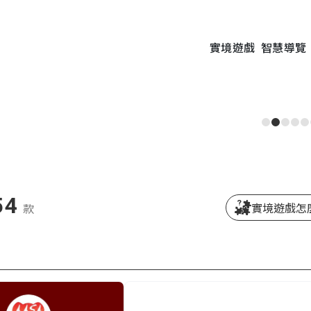
實境遊戲
智慧導覽
54
實境遊戲怎
款