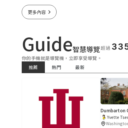
更多內容
Guide
33
智慧導覽
超過
你的手機就是導覽機，立即享受導覽。
推薦
熱門
最新
Yvette Tse
Washingto