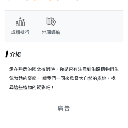
成績排行
地圖導航
介紹
走在熟悉的國北校園時，你是否有注意到沿路植物們生
氣勃勃的姿態， 讓我們一同來欣賞大自然的奧妙，找
尋這些植物的蹤影吧！
廣告