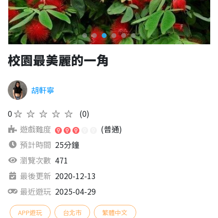
校園最美麗的一角
胡軒寧
0
★★★★★
(0)
遊戲難度
(普通)
預計時間
25分鐘
瀏覽次數
471
最後更新
2020-12-13
最近遊玩
2025-04-29
APP遊玩
台北市
繁體中文