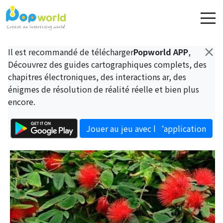
×
Il est recommandé de télécharger
Popworld APP
,
Découvrez des guides cartographiques complets, des
chapitres électroniques, des interactions ar, des
énigmes de résolution de réalité réelle et bien plus
encore.
Jouer au jeu avec l‘application