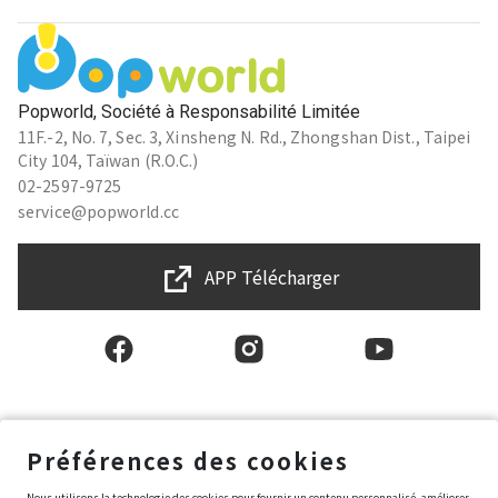
Popworld, Société à Responsabilité Limitée
11F.-2, No. 7, Sec. 3, Xinsheng N. Rd., Zhongshan Dist., Taipei
City 104, Taïwan (R.O.C.)
02-2597-9725
service@popworld.cc
APP Télécharger
Français
Préférences des cookies
Nous utilisons la technologie des cookies pour fournir un contenu personnalisé, améliorer