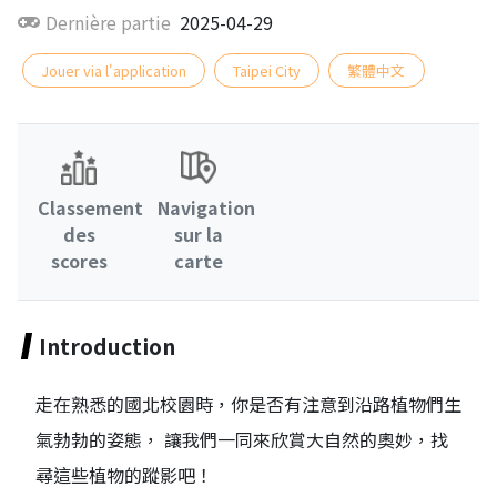
Dernière partie
2025-04-29
Jouer via l'application
Taipei City
繁體中文
Classement
Navigation
des
sur la
scores
carte
Introduction
走在熟悉的國北校園時，你是否有注意到沿路植物們生
氣勃勃的姿態， 讓我們一同來欣賞大自然的奧妙，找
尋這些植物的蹤影吧！