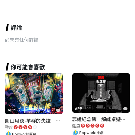
評論
尚未有任何評論
你可能會喜歡
APP
APP
罪證紀念簿｜解謎桌遊｜警匪偵訊｜室內遊戲
圓山月夜-羊群的失控｜圓山飯店 ARG實境解謎遊戲
難度
難度
Popworld原創
Popworld原創