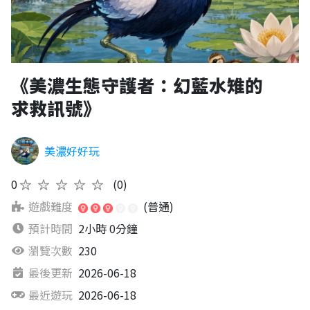
《美濃生態守護者：幻藍水雉的
求救訊號》
美濃好好玩
0
★★★★★
(0)
遊戲難度
(普通)
預計時間
2小時 0分鐘
瀏覽次數
230
最後更新
2026-06-18
最近遊玩
2026-06-18