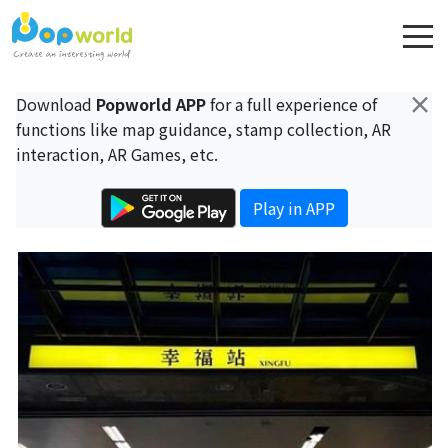
×
Download
Popworld APP
for a full experience of
functions like map guidance, stamp collection, AR
interaction, AR Games, etc.
Play in APP