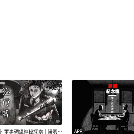
修正的話，建議看到重覆的句子時，以第一句為題，才能
《巡行者》軍事碉堡神秘探索｜陽明書屋實境遊戲
APP