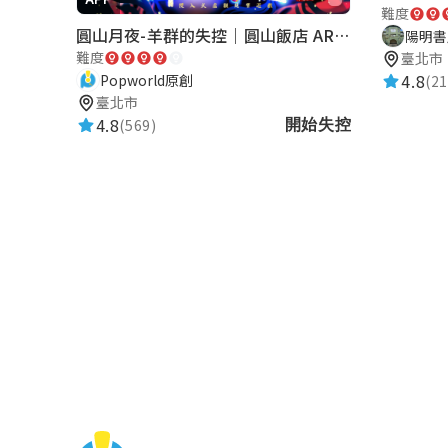
★★★★★
難度
2021-02-26 12:02:36
圓山月夜-羊群的失控｜圓山飯店 ARG實境解謎遊戲
陽明書
難度
臺北市
4.8
Popworld原創
(21
yanchiner
臺北市
★★★★★
4.8
(569)
開始失控
2021-02-06 19:52:48
90291 J
★★★★★
2021-02-06 17:10:22
林禹妗
★★★★★
2021-01-14 19:53:06
ds asd