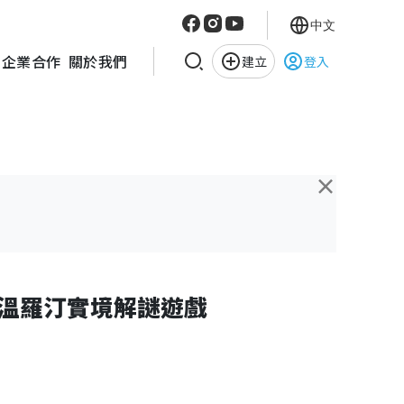
中文
企業合作
關於我們
建立
登入
×
溫羅汀實境解謎遊戲