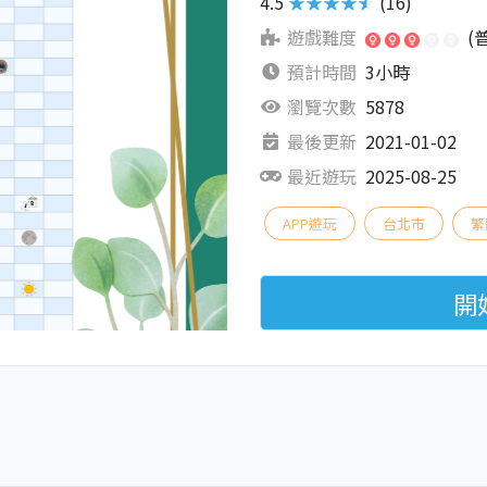
4.5
★★★★★
(16)
遊戲難度
(
預計時間
3小時
瀏覽次數
5878
最後更新
2021-01-02
最近遊玩
2025-08-25
APP遊玩
台北市
繁
開