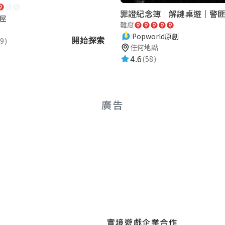
屋
難度
Popworld原創
9)
開始探索
任何地點
4.6
(58)
廣告
實境遊戲
企業合作