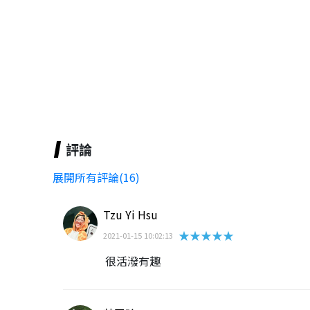
評論
展開所有評論(16)
Tzu Yi Hsu
★★★★★
2021-01-15 10:02:13
很活潑有趣