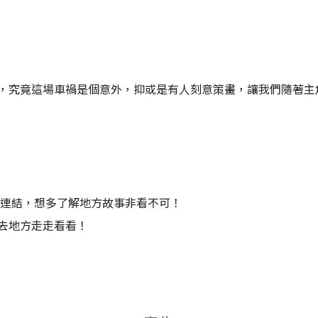
，究竟這場車禍是個意外，抑或是有人刻意策畫，讓我們隨著主
關連結，想多了解地方故事非看不可！
進去地方走走看看！