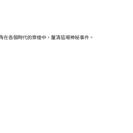
角在各個時代的穿梭中，釐清這場神秘事件。