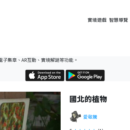
實境遊戲
智慧導覽
電子集章、AR互動、實境解謎等功能。
國北的植物
愛敬騰