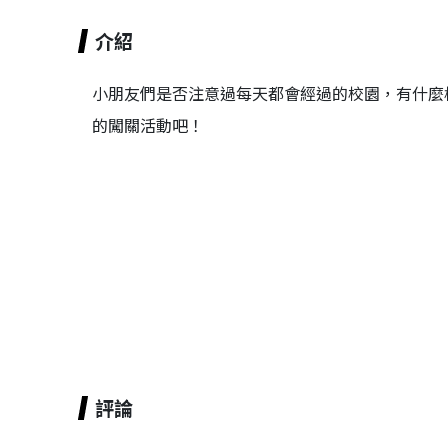
介紹
小朋友們是否注意過每天都會經過的校園，有什麼樣
的闖關活動吧！
評論