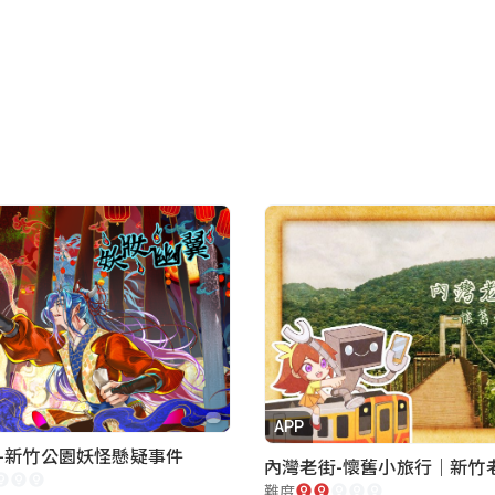
APP
-新竹公園妖怪懸疑事件
難度