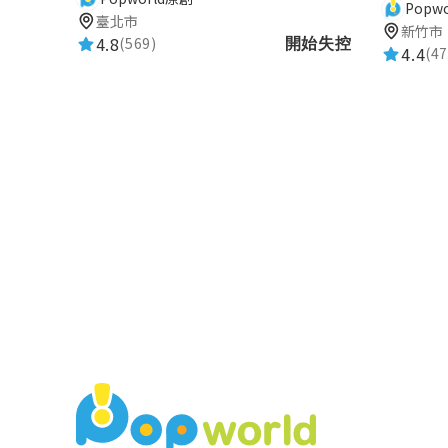
Popw
臺北市
新竹市
4.8
(569)
開始失控
4.4
(47