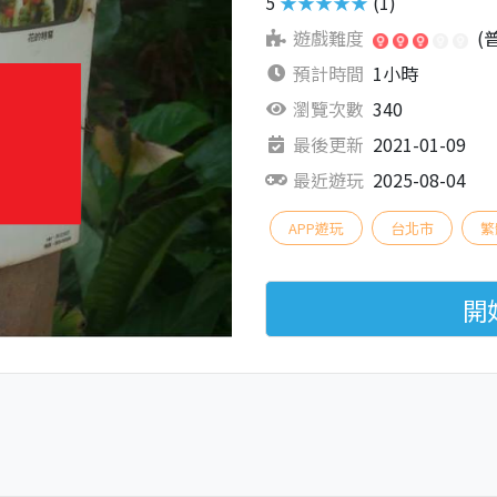
5
★★★★★
(1)
遊戲難度
(
預計時間
1小時
瀏覽次數
340
最後更新
2021-01-09
最近遊玩
2025-08-04
APP遊玩
台北市
繁
開