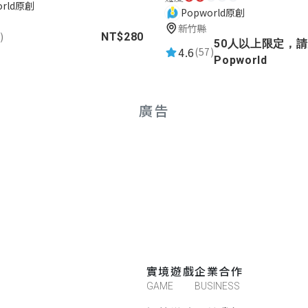
orld原創
Popworld原創
新竹縣
)
NT$280
50人以上限定，
4.6
(57)
Popworld
廣告
實境遊戲
企業合作
GAME
BUSINESS