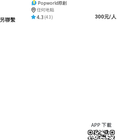
Popworld原創
任何地點
4.3
(43)
300元/人
請另聯繫
APP 下載