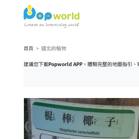
首頁
國北的植物
建議您下載
Popworld APP
，體驗完整的地圖指引、