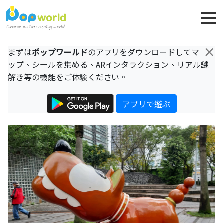
×
まずは
ポップワールド
のアプリをダウンロードしてマ
ップ、シールを集める、ARインタラクション、リアル謎
解き等の機能をご体験ください。
アプリで遊ぶ