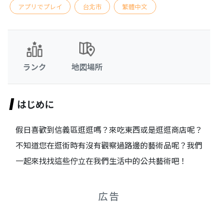
アプリでプレイ
台北市
繁體中文
ランク
地図場所
はじめに
假日喜歡到信義區逛逛嗎？來吃東西或是逛逛商店呢？
不知道您在逛街時有沒有觀察過路邊的藝術品呢？我們
一起來找找這些佇立在我們生活中的公共藝術吧！
広告