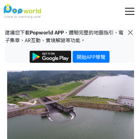
×
建議您下載
Popworld APP
，體驗完整的地圖指引、電
子集章、AR互動、實境解謎等功能。
開始APP導覽