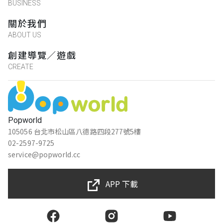
BUSINESS
關於我們
ABOUT US
創建導覽／遊戲
CREATE
Popworld
105056 台北市松山區八德路四段277號5樓
02-2597-9725
service@popworld.cc
APP 下載