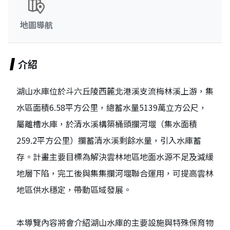
地圖導航
介紹
湖山水庫位於斗六丘陵西麓北港溪支流梅林溪上游，集
水區面積6.58平方公里，總蓄水量5139萬立方公尺，
屬離槽水庫，於清水溪構築桶頭攔河堰（集水面積
259.2平方公里）攔蓄清水溪剩餘水量，引入水庫蓄
存。計畫主要目標為解決雲林地區地面水源不足及減緩
地層下陷，完工後與集集攔河堰聯合運用，可提高雲林
地區供水穩定，帶動區域發展。
本導覽內容將會介紹湖山水庫的主要設施與特殊保育物