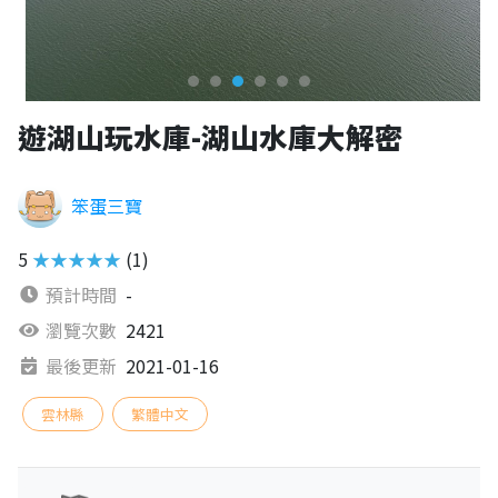
遊湖山玩水庫-湖山水庫大解密
笨蛋三寶
5
★★★★★
(1)
預計時間
-
瀏覽次數
2421
最後更新
2021-01-16
雲林縣
繁體中文