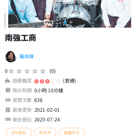
南強工商
賴秋琳
0
★★★★★
(0)
遊戲難度
(普通)
預計時間
0小時 10分鐘
瀏覽次數
638
最後更新
2021-02-01
最近遊玩
2023-07-24
APP遊玩
新北市
繁體中文