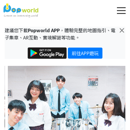
×
建議您下載
Popworld APP
，體驗完整的地圖指引、電
子集章、AR互動、實境解謎等功能。
前往APP遊玩