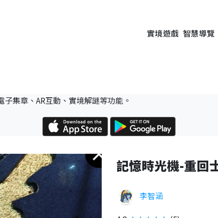
實境遊戲
智慧導覽
電子集章、AR互動、實境解謎等功能。
記憶時光機-重回
李智涵