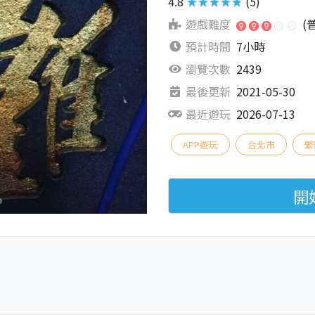
4.8
★★★★★
(5)
遊戲難度
(
預計時間
7小時
瀏覽次數
2439
最後更新
2021-05-30
最近遊玩
2026-07-13
APP遊玩
台北市
繁
開