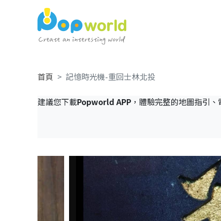
首頁
記憶時光機-重回士林北投
建議您下載
Popworld APP
，體驗完整的地圖指引、