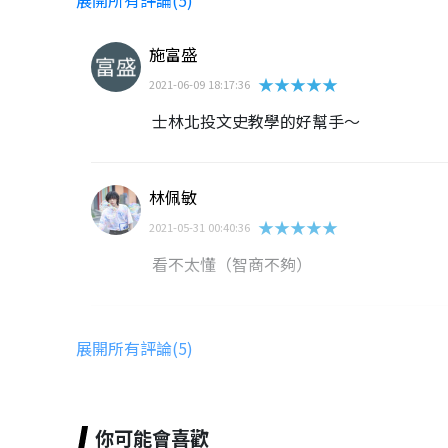
施富盛
★★★★★
2021-06-09 18:17:36
士林北投文史教學的好幫手～
林佩敏
★★★★★
2021-05-31 00:40:36
看不太懂（智商不夠）
許為斌
展開所有評論(5)
★★★★★
2022-01-16 17:19:47
有幾關定位出不了
你可能會喜歡