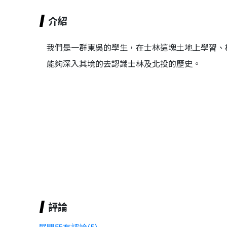
介紹
我們是一群東吳的學生，在士林這塊土地上學習、
能夠深入其境的去認識士林及北投的歷史。
評論
展開所有評論(5)