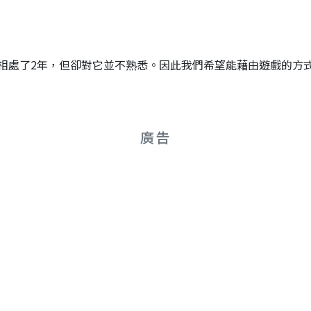
相處了2年，但卻對它並不熟悉。因此我們希望能藉由遊戲的方
廣告