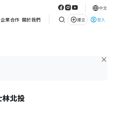
中文
企業合作
關於我們
建立
登入
×
士林北投