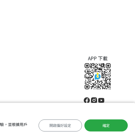
APP 下載
體驗，並根據用戶
開啟偏好設定
確定
中文