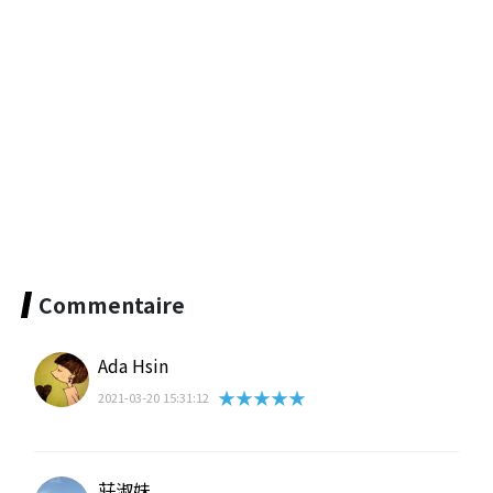
Commentaire
Ada Hsin
★★★★★
2021-03-20 15:31:12
莊淑妹