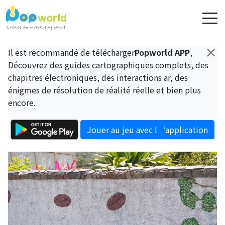
×
Il est recommandé de télécharger
Popworld APP
,
Découvrez des guides cartographiques complets, des
chapitres électroniques, des interactions ar, des
énigmes de résolution de réalité réelle et bien plus
encore.
Jouer au jeu avec l‘application