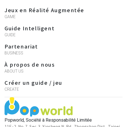
Jeux en Réalité Augmentée
GAME
Guide Intelligent
GUIDE
Partenariat
BUSINESS
À propos de nous
ABOUT US
Créer un guide / jeu
CREATE
Popworld, Société à Responsabilité Limitée
11F.-2, No. 7, Sec. 3, Xinsheng N. Rd., Zhongshan Dist., Taipei