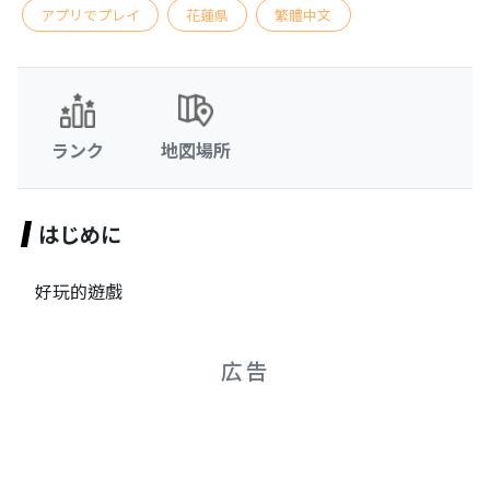
アプリでプレイ
花蓮県
繁體中文
ランク
地図場所
はじめに
好玩的遊戲
広告