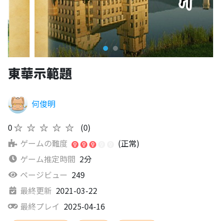
東華示範題
何俊明
0
★★★★★
(0)
ゲームの難度
(正常)
ゲーム推定時間
2分
ページビュー
249
最終更新
2021-03-22
最終プレイ
2025-04-16