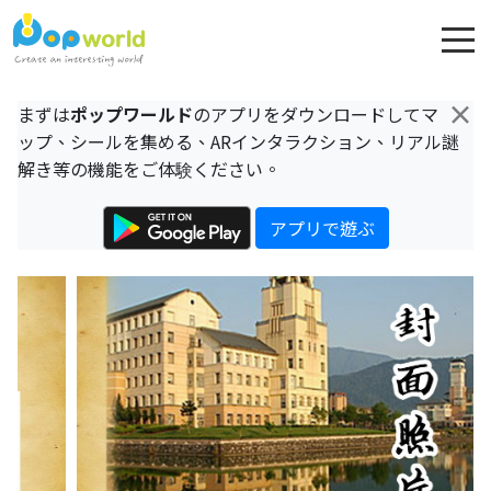
×
まずは
ポップワールド
のアプリをダウンロードしてマ
ップ、シールを集める、ARインタラクション、リアル謎
解き等の機能をご体験ください。
アプリで遊ぶ