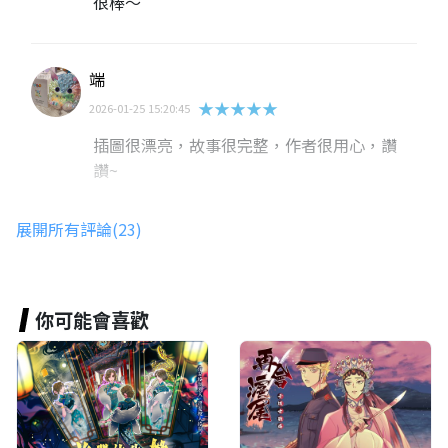
很棒～
端
★★★★★
2026-01-25 15:20:45
插圖很漂亮，故事很完整，作者很用心，讚
讚~
展開所有評論(23)
AirouLin
★★★★★
2026-01-25 15:17:03
很不錯唷
你可能會喜歡
鄧之妙
★★★★★
2024-05-19 12:25:16