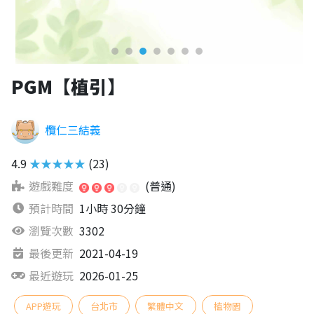
PGM【植引】
欖仁三結義
4.9
★★★★★
(23)
遊戲難度
(普通)
預計時間
1小時 30分鐘
瀏覽次數
3302
最後更新
2021-04-19
最近遊玩
2026-01-25
APP遊玩
台北市
繁體中文
植物園