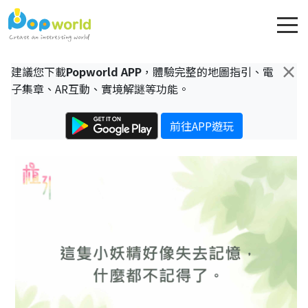
×
建議您下載
Popworld APP
，體驗完整的地圖指引、電
子集章、AR互動、實境解謎等功能。
前往APP遊玩