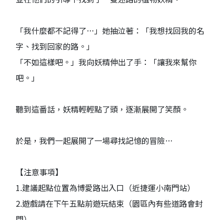
「我什麼都不記得了…」她抽泣著：「我想找回我的名
字、找到回家的路。」
「不如這樣吧。」我向妖精伸出了手：「讓我來幫你
吧。」
聽到這番話，妖精輕輕點了頭，逐漸展開了笑顏。
於是，我們一起展開了一場尋找記憶的冒險…
【注意事項】
1.建議起點位置為博愛路出入口（近捷運小南門站）
2.遊戲請在下午五點前遊玩結束（園區內有些道路會封
閉）