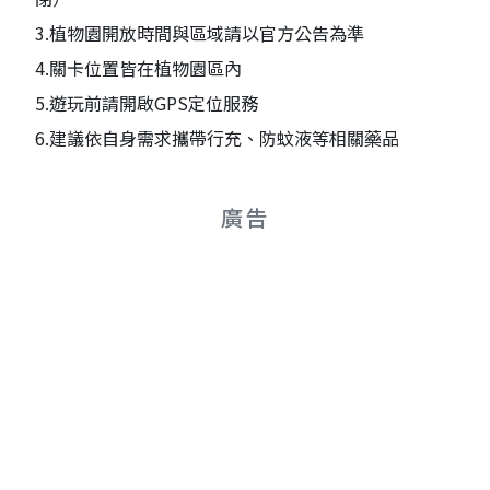
3.植物園開放時間與區域請以官方公告為準
4.關卡位置皆在植物園區內
5.遊玩前請開啟GPS定位服務
6.建議依自身需求攜帶行充、防蚊液等相關藥品
廣告