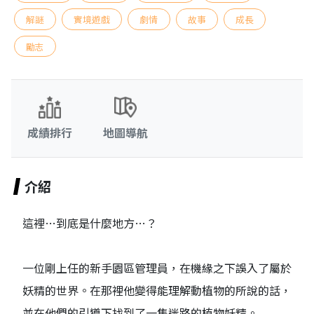
解謎
實境遊戲
劇情
故事
成長
勵志
成績排行
地圖導航
介紹
這裡…到底是什麼地方…？
一位剛上任的新手園區管理員，在機緣之下誤入了屬於
妖精的世界。在那裡他變得能理解動植物的所說的話，
並在他們的引導下找到了一隻迷路的植物妖精。