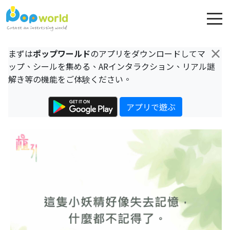
×
まずは
ポップワールド
のアプリをダウンロードしてマ
ップ、シールを集める、ARインタラクション、リアル謎
解き等の機能をご体験ください。
アプリで遊ぶ