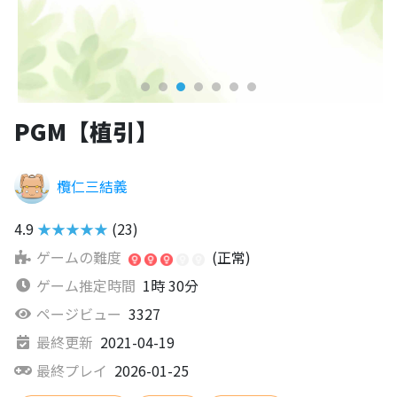
PGM【植引】
欖仁三結義
4.9
★★★★★
(23)
ゲームの難度
(正常)
ゲーム推定時間
1時 30分
ページビュー
3327
最終更新
2021-04-19
最終プレイ
2026-01-25