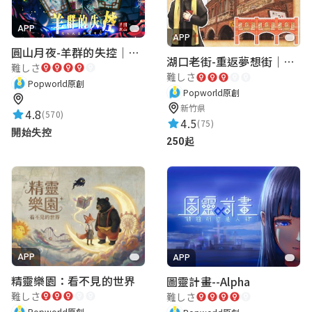
讚！！！
APP
APP
圓山月夜-羊群的失控｜圓山飯店 ARG實境解謎遊戲
湖口老街-重返夢想街｜新竹老街城市解謎
難しさ
wzmf219795
難しさ
Popworld原創
Popworld原創
★★★★★
2023-10-10 22:05:16
新竹県
4.8
(570)
故事內容很讚，有幾題難度有點高😂不過還
4.5
(75)
開始失控
是玩的很過癮
250起
Wendy Hsu
★★★★★
2022-02-13 12:19:12
很讚 推推
APP
APP
精靈樂園：看不見的世界
圖靈計畫--Alpha
張凱森
難しさ
難しさ
Popworld原創