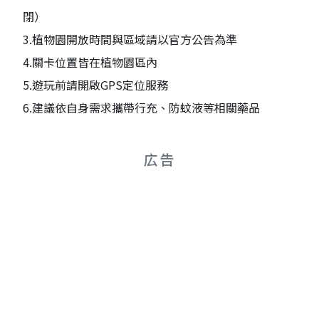
閉）
3.植物園開放時間與區域請以官方公告為準
4.關卡位置皆在植物園區內
5.遊玩前請開啟GPS定位服務
6.建議依自身需求攜帶行充、防蚊液等相關藥品
広告