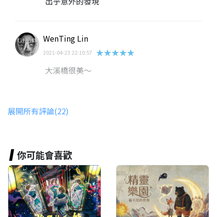
出乎意外的發現
WenTing Lin
★★★★★
2021-04-23 22:10:57
大溪橋很美～
飯糰是很好吃的
展開所有評論(22)
★★★★★
2021-04-23 15:13:51
太優質
你可能會喜歡
夏鈺湘
★★★★★
2021-04-23 15:12:04
感受得到作者的用心 ~