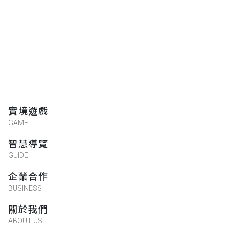
Yujing育敬
★★★★★
2021-04-23 10:18:41
非常優秀
Mar sh
★★★★★
2021-04-23 20:31:38
實境遊戲
照片滿美的
GAME
智慧導覽
GUIDE
豆豆
★★★★★
2021-04-23 11:38:35
企業合作
BUSINESS
不錯
關於我們
ABOUT US