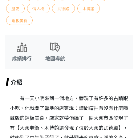
歷史
情人橋
武德殿
木博館
銅板美食
成績排行
地圖導航
介紹
有一天小明來到一個地方，發現了有許多的古蹟跟
小吃，他就問了當地的店家說：請問這裡有沒有什麼隱
藏版的銅板美食，店家就帶他繞了一圈大溪市區發現了
有【大溪老街、木博館還發現了位於大溪的武德殿】，
然後到了中午肚子餓了，就帶觀光客來吃大溪的名產，