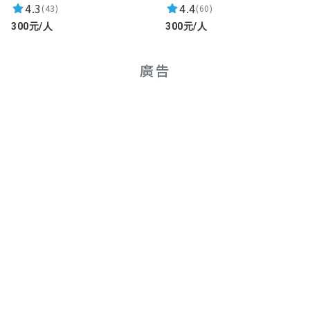
4.3
4.4
(43)
(60)
ChuanJing Jian
300元/人
300元/人
★★★★★
2021-04-23 10:55:55
廣告
我覺得可以
鄭宇淇（魚淇）
★★★★★
2021-04-23 10:47:14
厲害了
陳晉銘
★★★★★
2021-04-23 10:36:25
太優秀了