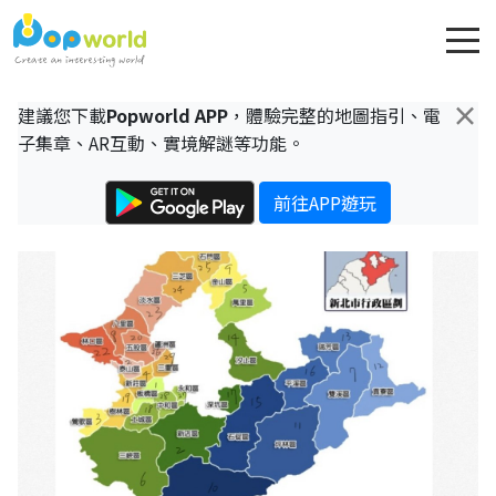
×
建議您下載
Popworld APP
，體驗完整的地圖指引、電
子集章、AR互動、實境解謎等功能。
前往APP遊玩