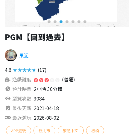
PGM【回到過去】
果泥
4.6
★★★★★
(17)
遊戲難度
(普通)
預計時間
2小時 30分鐘
瀏覽次數
3084
最後更新
2021-04-18
最近遊玩
2026-08-02
APP遊玩
新北市
繁體中文
板橋