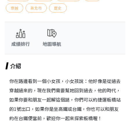
穿越
新北市
歷史
成績排行
地圖導航
介紹
你在路邊看到一個小女孩，小女孩說：他好像是從過去
穿越過來的，現在我們需要幫她回到過去，他的時代，
如果你要和朋友一起解這個謎，你們可以約捷運板橋站
的1號出口，如果你是坐高鐵或台鐵，你也可以和朋友
約在台鐵便當前，歡迎你一起來探索板橋喔！