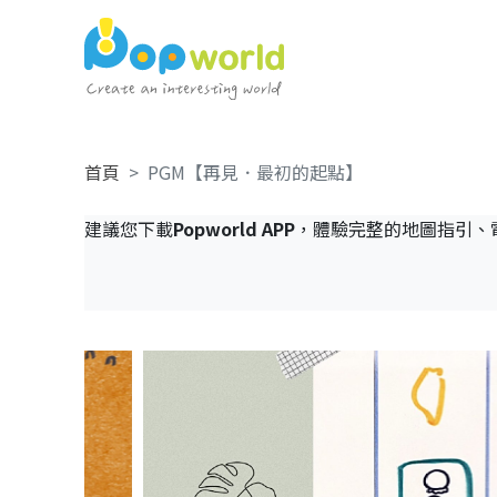
首頁
PGM【再見．最初的起點】
建議您下載
Popworld APP
，體驗完整的地圖指引、