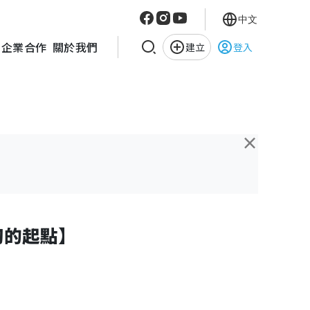
中文
企業合作
關於我們
建立
登入
×
初的起點】