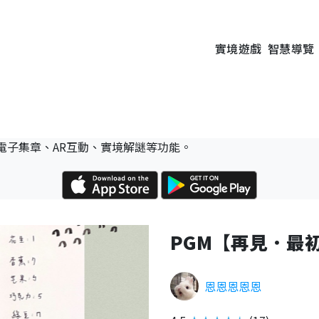
實境遊戲
智慧導覽
電子集章、AR互動、實境解謎等功能。
PGM【再見．最
恩恩恩恩恩