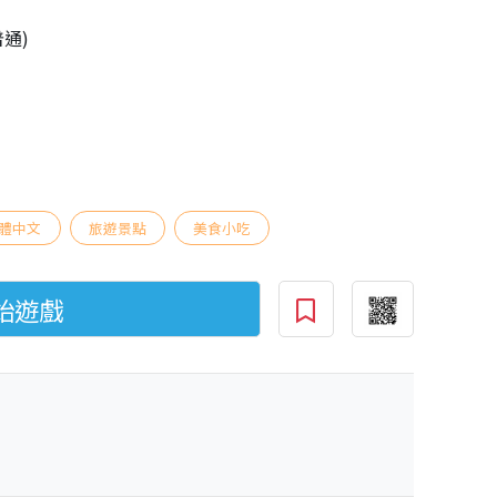
普通)
體中文
旅遊景點
美食小吃
始遊戲