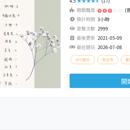
4.5
★★★★★
(17)
遊戲難度
(
預計時間
3小時
瀏覽次數
2999
最後更新
2021-05-09
最近遊玩
2026-07-08
APP遊玩
新北市
繁
開