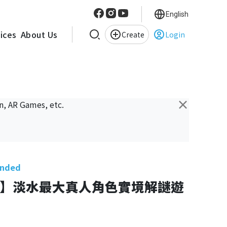
English
vices
About Us
Create
Login
×
n, AR Games, etc.
ended
】淡水最大真人角色實境解謎遊