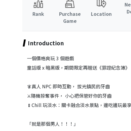
Ne
D
Rank
Purchase
Location
Game
Introduction
一個價格爽玩 3 個遊戲
童話版 x 暗黑版，期間限定再贈送《罪證紀念簿》
🧚真人 NPC 即時互動， 拔光鎮民的牙齒
⚔️隨機掠奪事件， 小心把保管好你的牙齒
🍢Chill 玩淡水：關卡融合淡水景點，邊吃邊玩最
「就是那個男人！！！」