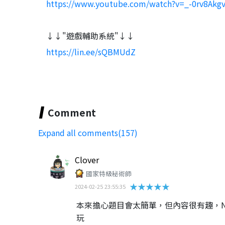
https://www.youtube.com/watch?v=_-0rv8Akgv
↓↓"遊戲輔助系統"↓↓
https://lin.ee/sQBMUdZ
Comment
Expand all comments(157)
Clover
國家特級秘術師
★★★★★
2024-02-25 23:55:35
本來擔心題目會太簡單，但內容很有趣，
玩