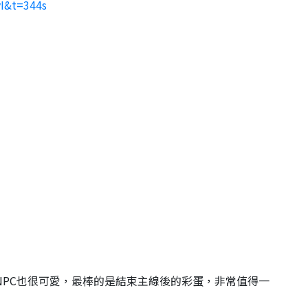
I&t=344s
NPC也很可愛，最棒的是結束主線後的彩蛋，非常值得一