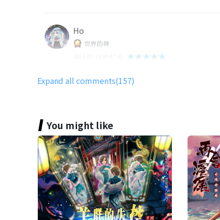
Ho
世界的神
★★★★★
2024-02-15 00:47:41
💯
Expand all comments(157)
吱
You might like
世界的冒險者
★★★★★
2023-08-19 17:41:20
很有趣可愛的故事，
每一位NPC都很棒，辛苦了！
雨蒨 林