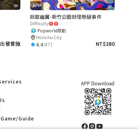
APP
妖妝幽翼-新竹公園妖怪懸疑事件
Difficulty
Popworld原創
Hsinchu City
4.4
出發冒險
(47)
NT$280
Services
APP Download
S
Us
S
 Game/Guide