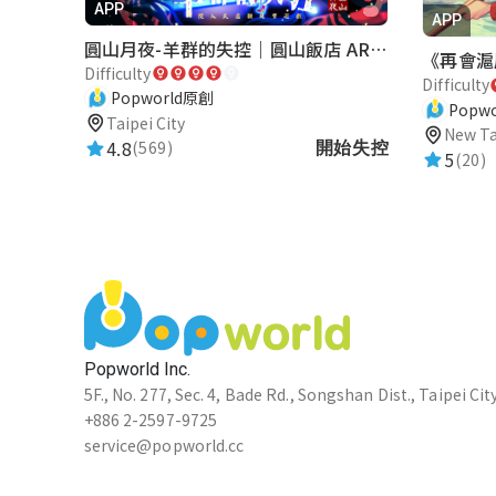
★★★★★
2023-08-19 13:47:27
APP
APP
認識很多淡水景點
圓山月夜-羊群的失控｜圓山飯店 ARG實境解謎遊戲
Difficulty
Difficulty
Popworld原創
Popw
Taipei City
鄭裕桓
New Ta
4.8
(569)
開始失控
★★★★★
5
(20)
2023-07-29 14:09:46
恭喜發財
楓葉騎士
★★★★★
2023-07-29 14:07:38
恭喜發財
Popworld Inc.
5F., No. 277, Sec. 4, Bade Rd., Songshan Dist., Taipei Cit
+886 2-2597-9725
陳依都
service@popworld.cc
★★★★★
2023-07-23 13:11:57