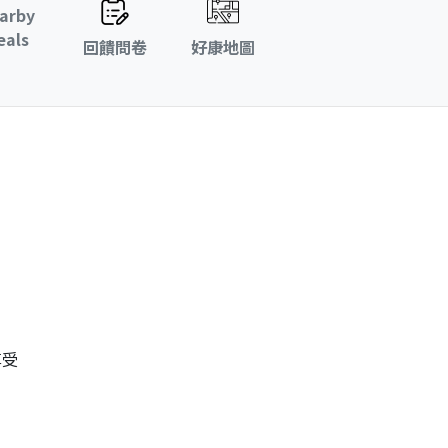
arby
eals
回饋問卷
好康地圖
享受