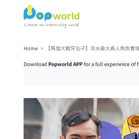
Home
【馬偕大戰牙仙子】淡水最大真人角色實
Download
Popworld APP
for a full experience of