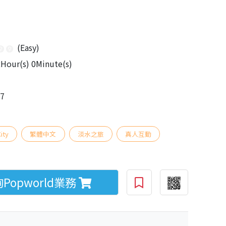
(Easy)
Hour(s) 0Minute(s)
17
ity
繁體中文
淡水之旅
真人互動
opworld業務