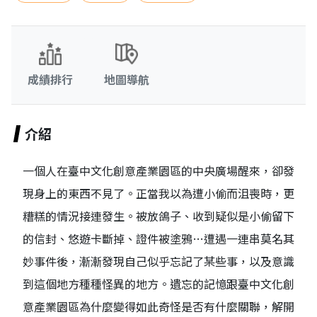
成績排行
地圖導航
介紹
一個人在臺中文化創意產業園區的中央廣場醒來，卻發
現身上的東西不見了。正當我以為遭小偷而沮喪時，更
糟糕的情況接連發生。被放鴿子、收到疑似是小偷留下
的信封、悠遊卡斷掉、證件被塗鴉…遭遇一連串莫名其
妙事件後，漸漸發現自己似乎忘記了某些事，以及意識
到這個地方種種怪異的地方。遺忘的記憶跟臺中文化創
意產業園區為什麼變得如此奇怪是否有什麼關聯，解開