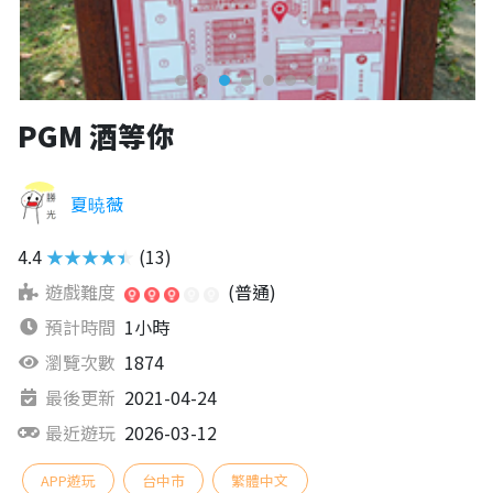
PGM 酒等你
夏暁薇
4.4
★★★★★
(13)
遊戲難度
(普通)
預計時間
1小時
瀏覽次數
1874
最後更新
2021-04-24
最近遊玩
2026-03-12
APP遊玩
台中市
繁體中文