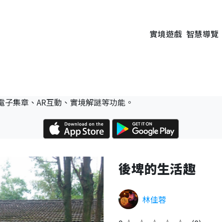
實境遊戲
智慧導覽
電子集章、AR互動、實境解謎等功能。
後埤的生活趣
林佳蓉