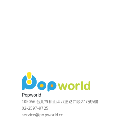
Popworld
105056 台北市松山區八德路四段277號5樓
02-2597-9725
service@popworld.cc