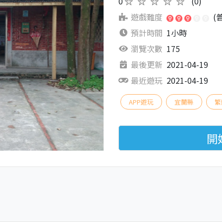
0
★★★★★
(0)
遊戲難度
(
預計時間
1小時
瀏覽次數
175
最後更新
2021-04-19
最近遊玩
2021-04-19
APP遊玩
宜蘭縣
繁
開