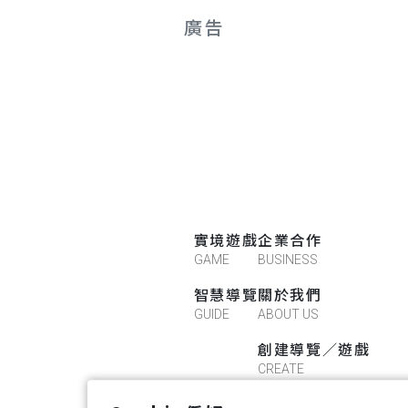
廣告
實境遊戲
企業合作
GAME
BUSINESS
智慧導覽
關於我們
GUIDE
ABOUT US
創建導覽／遊戲
CREATE