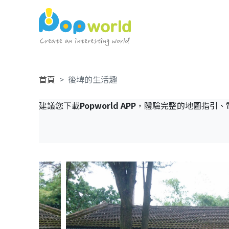
首頁
後埤的生活趣
建議您下載
Popworld APP
，體驗完整的地圖指引、