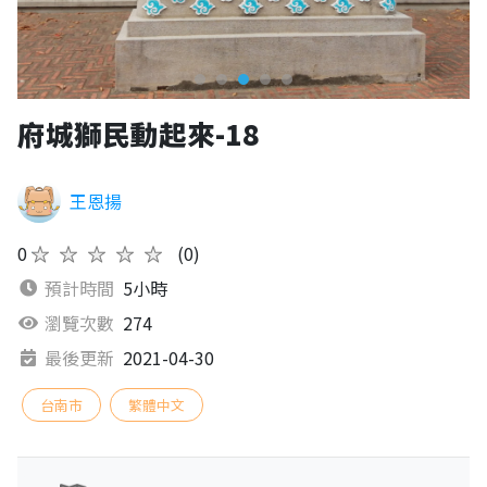
府城獅民動起來-18
王恩揚
0
★★★★★
(0)
預計時間
5小時
瀏覽次數
274
最後更新
2021-04-30
台南市
繁體中文