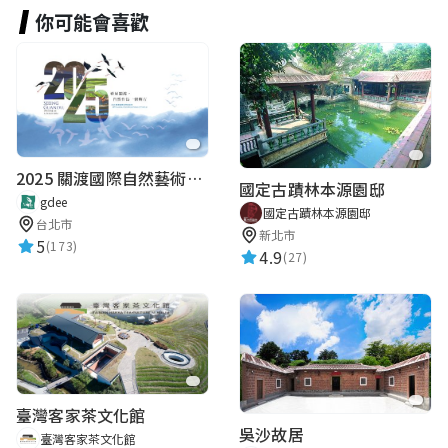
你可能會喜歡
2025 關渡國際自然藝術季 Guandu International Nature Art Festival
國定古蹟林本源園邸
gdee
國定古蹟林本源園邸
台北市
新北市
5
(173)
4.9
(27)
臺灣客家茶文化館
吳沙故居
臺灣客家茶文化館