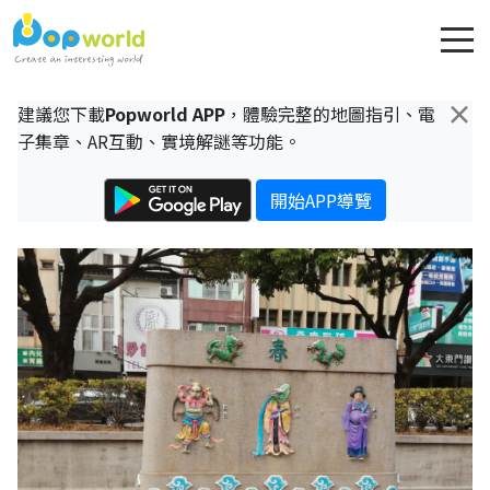
×
建議您下載
Popworld APP
，體驗完整的地圖指引、電
子集章、AR互動、實境解謎等功能。
開始APP導覽