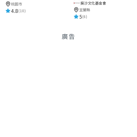
吳沙文化基金會
桃園市
宜蘭縣
4.8
(10)
5
(6)
廣告