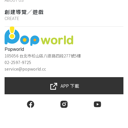
ABOUT US
創建導覽／遊戲
CREATE
Popworld
105056 台北市松山區八德路四段277號5樓
02-2597-9725
service@popworld.cc
APP 下載