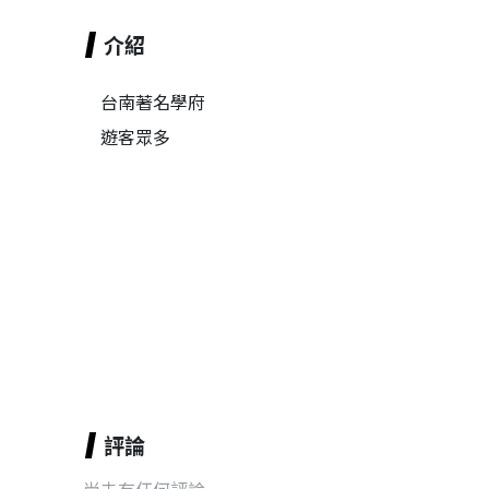
介紹
台南著名學府
遊客眾多
評論
尚未有任何評論