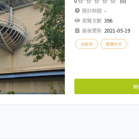
0
★★★★★
(0)
預計時間
-
瀏覽次數
396
最後更新
2021-05-19
台南市
繁體中文
開