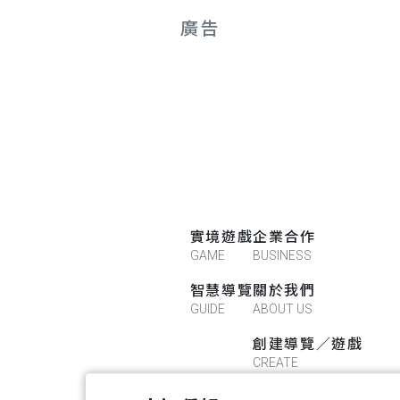
廣告
實境遊戲
企業合作
GAME
BUSINESS
智慧導覽
關於我們
GUIDE
ABOUT US
創建導覽／遊戲
CREATE