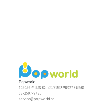
Popworld
105056 台北市松山區八德路四段277號5樓
02-2597-9725
service@popworld.cc