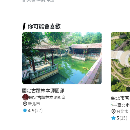
你可能會喜歡
國定古蹟林本源園邸
國定古蹟林本源園邸
臺北市客
新北市
臺北市
4.9
(27)
台北市
5
(15)