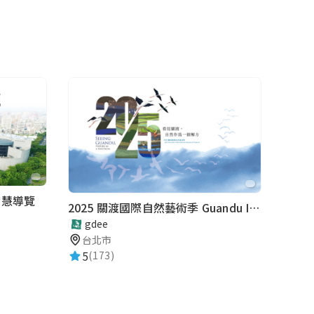
智慧導覽
2025 關渡國際自然藝術季 Guandu International Nature Art Festival
gdee
台北市
5
(173)