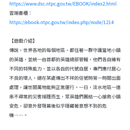
https://www.dsc.ntpc.gov.tw/EBOOK/index2.html
雲端書櫃：
https://ebook.ntpc.gov.tw/index.php/node/1214
【遊戲介紹】
傳說，世界各地的每個地區，都住著一群守護當地小鎮
的英雄，並統一由首都的英雄總部管轄，他們各自擁有
不同的特殊能力、並以各自的代號自居，專門應付居心
不良的壞人，總在某處傳出不祥的信號時第一時間出面
處理，讓世間萬物能夠正常運行。一日，淡水地區一連
串不尋常的災害接踵而生，眾英雄們團結一心搶救小鎮
安危，卻意外發現幕後似乎隱藏著意想不到的危
機……。