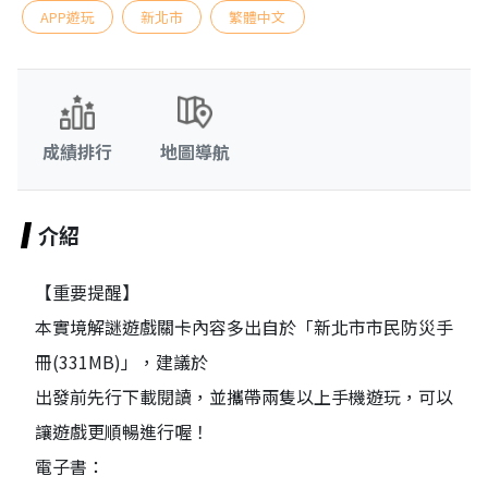
APP遊玩
新北市
繁體中文
成績排行
地圖導航
介紹
【重要提醒】
本實境解謎遊戲關卡內容多出自於「新北市市民防災手
冊(331MB)」，建議於
出發前先行下載閱讀，並攜帶兩隻以上手機遊玩，可以
讓遊戲更順暢進行喔！
電子書：