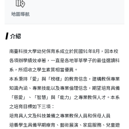
地圖導航
介紹
南臺科技大學幼兒保育系成立於民國91年8月，因本校
各項辦學績效卓著，一直是各地莘莘學子的最佳選讀科
系，所招收之學生素質相當優異。
本系秉持「愛」與「榜樣」的教育信念，建構教保專業
知識內涵、專業技能以及專業倫理信念，期望培育具備
「慈愛」、「智慧」與「能力」之專業教保人才。本系
之培育目標如下三項：
培育具人文及科技兼備之專業教保人員和保母人員
培養學生具備早期療育、藝術展演、家庭服務、兒童遊