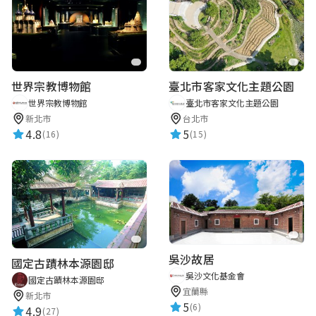
世界宗教博物館
臺北市客家文化主題公園
世界宗教博物館
臺北市客家文化主題公園
新北市
台北市
4.8
5
(16)
(15)
吳沙故居
國定古蹟林本源園邸
吳沙文化基金會
國定古蹟林本源園邸
宜蘭縣
新北市
5
(6)
4.9
(27)