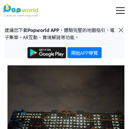
×
建議您下載
Popworld APP
，體驗完整的地圖指引、電
子集章、AR互動、實境解謎等功能。
開始APP導覽