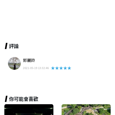
評論
郭麗鈴
★★★★★
2021-05-19 13:32:46
你可能會喜歡