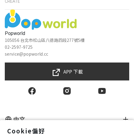
CREATE
Popworld
105056 台北市松山區八德路四段277號5樓
02-2597-9725
service@popworld.cc
APP 下載
中文
Cookie偏好