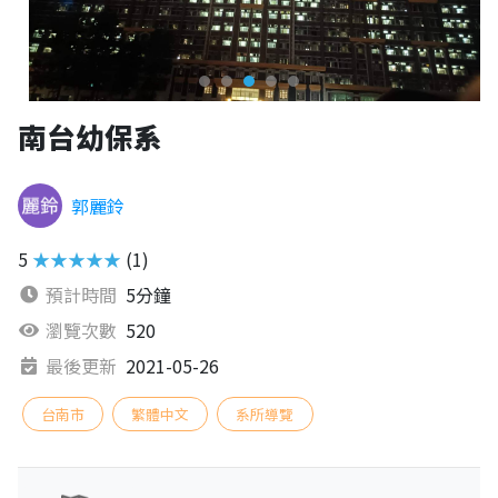
南台幼保系
郭麗鈴
5
★★★★★
(1)
預計時間
5分鐘
瀏覽次數
520
最後更新
2021-05-26
台南市
繁體中文
系所導覽