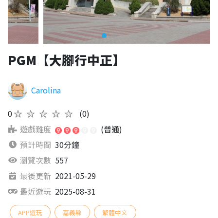
PGM【大腳行中正】
Carolina
0
★★★★★
(0)
遊戲難度
(普通)
預計時間
30分鐘
瀏覽次數
557
最後更新
2021-05-29
最近遊玩
2025-08-31
APP遊玩
嘉義縣
繁體中文