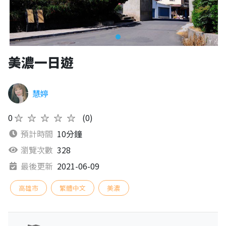
美濃一日遊
慧婷
0
★★★★★
(0)
預計時間
10分鐘
瀏覽次數
328
最後更新
2021-06-09
高雄市
繁體中文
美濃