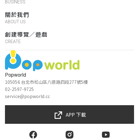
BUSINESS
關於我們
ABOUT US
創建導覽／遊戲
CREATE
Popworld
105056 台北市松山區八德路四段277號5樓
02-2597-9725
service@popworld.cc
APP 下載