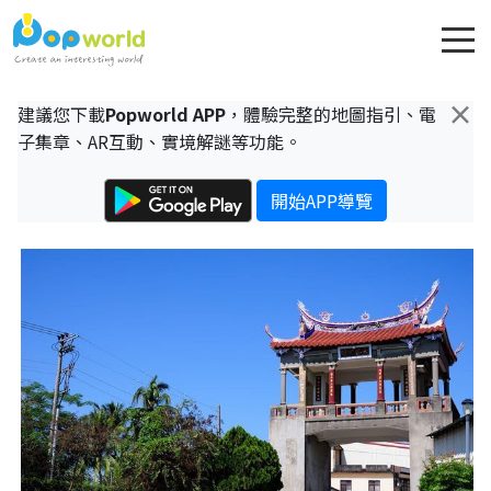
×
建議您下載
Popworld APP
，體驗完整的地圖指引、電
子集章、AR互動、實境解謎等功能。
開始APP導覽