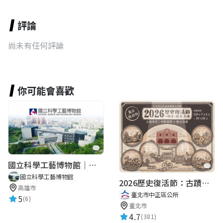
評論
尚未有任何評論
你可能會喜歡
國立科學工藝博物館｜華語智慧導覽
國立科學工藝博物館
2026歷史復活節：古蹟尋章 | 智慧導覽 × 拾光尋禮
高雄市
臺北市中正區公所
5
(6)
臺北市
4.7
(381)