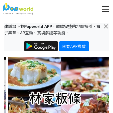
×
建議您下載
Popworld APP
，體驗完整的地圖指引、電
子集章、AR互動、實境解謎等功能。
開始APP導覽