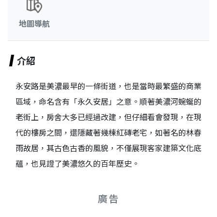
地圖導航
介紹
永安路是美濃最早的一條街道，也是當時最繁盛的商業
區域，命名含有「永久安居」之意。順著美濃河蜿蜒的
老街上，房舍大多已經過改建，但仔細看會發現，在現
代的樓房之間，還隱藏著幾棟紅磚老宅，如著名的林春
雨故居，其古色古香的風貌，不僅展現客家建築文化底
蘊，也見證了美濃悠久的百年歷史。
廣告