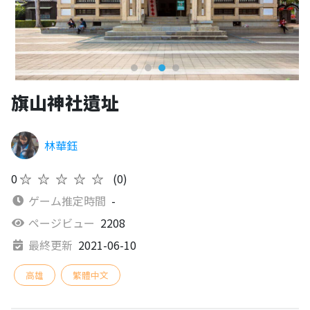
旗山神社遺址
林華鈺
0
★★★★★
(0)
ゲーム推定時間
-
ページビュー
2208
最終更新
2021-06-10
高雄
繁體中文