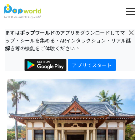
×
まずは
ポップワールド
のアプリをダウンロードしてマ
ップ、シールを集める、ARインタラクション、リアル謎
解き等の機能をご体験ください。
アプリでスタート