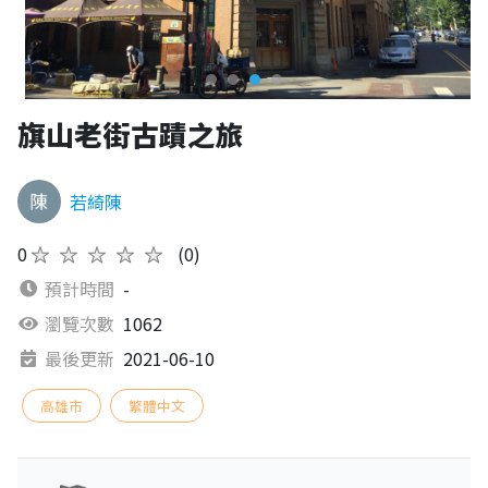
旗山老街古蹟之旅
若綺陳
0
★★★★★
(0)
預計時間
-
瀏覽次數
1062
最後更新
2021-06-10
高雄市
繁體中文