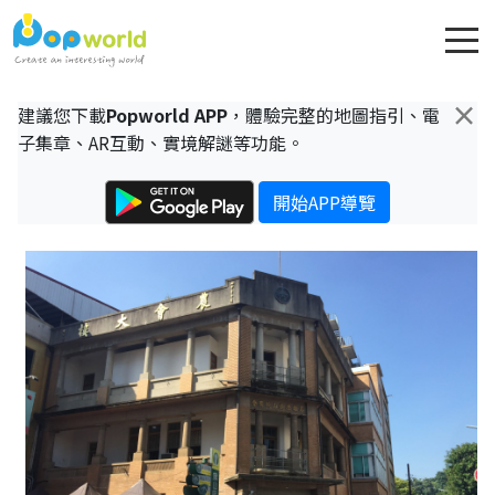
×
建議您下載
Popworld APP
，體驗完整的地圖指引、電
子集章、AR互動、實境解謎等功能。
開始APP導覽