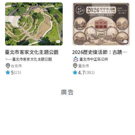
臺北市客家文化主題公園
2026歷史復活節：古蹟尋章 | 智慧導覽 × 拾光尋禮
臺北市客家文化主題公園
臺北市中正區公所
台北市
臺北市
5
4.7
(15)
(381)
廣告