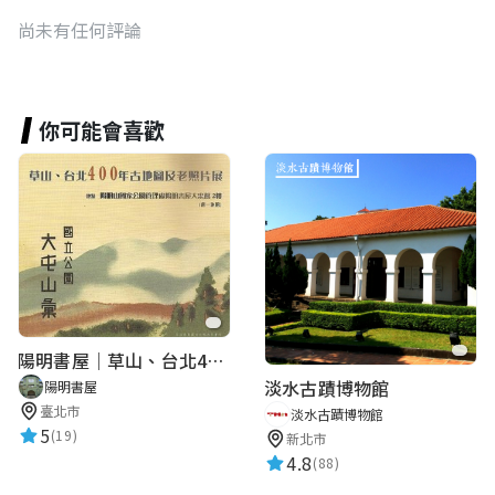
尚未有任何評論
你可能會喜歡
陽明書屋｜草山、台北400年古地圖老照片展｜智慧導覽
淡水古蹟博物館
陽明書屋
臺北市
淡水古蹟博物館
5
(19)
新北市
4.8
(88)