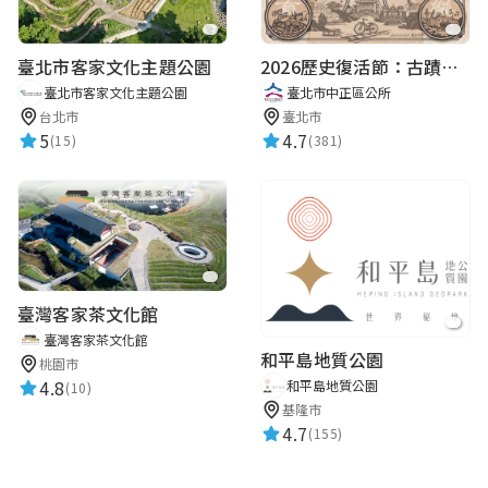
臺北市客家文化主題公園
2026歷史復活節：古蹟尋章 | 智慧導覽 × 拾光尋禮
臺北市客家文化主題公園
臺北市中正區公所
台北市
臺北市
5
4.7
(15)
(381)
臺灣客家茶文化館
臺灣客家茶文化館
和平島地質公園
桃園市
4.8
和平島地質公園
(10)
基隆市
4.7
(155)