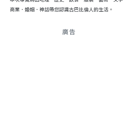
商業．婚姻．神話帶您認識古巴比倫人的生活。
廣告