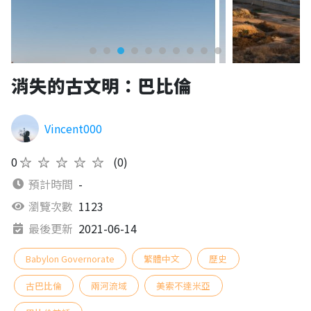
消失的古文明：巴比倫
Vincent000
0
★★★★★
(0)
預計時間
-
瀏覽次數
1123
最後更新
2021-06-14
Babylon Governorate
繁體中文
歷史
古巴比倫
兩河流域
美索不達米亞