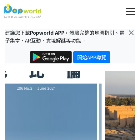
×
建議您下載
Popworld APP
，體驗完整的地圖指引、電
子集章、AR互動、實境解謎等功能。
開始APP導覽