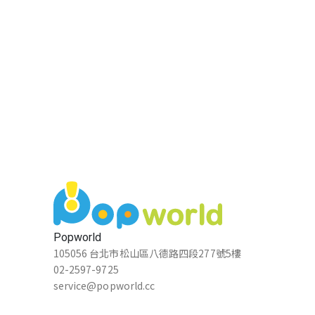
Popworld
105056 台北市松山區八德路四段277號5樓
02-2597-9725
service@popworld.cc