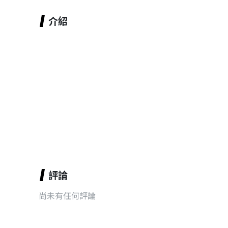
介紹
評論
尚未有任何評論