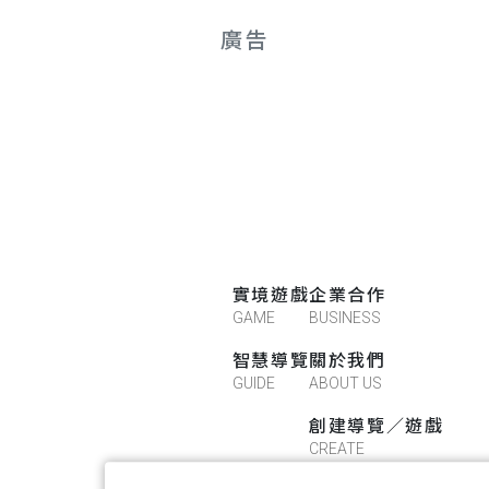
廣告
實境遊戲
企業合作
GAME
BUSINESS
智慧導覽
關於我們
GUIDE
ABOUT US
創建導覽／遊戲
CREATE