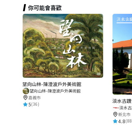
你可能會喜歡
望向山林-陳澄波戶外美術館
望向山林-陳澄波戶外美術館
嘉義市
淡水古蹟
5
(36)
淡水古
新北市
4.8
(88