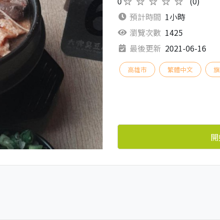
0
★★★★★
(0)
預計時間
1小時
瀏覽次數
1425
最後更新
2021-06-16
高雄市
繁體中文
開