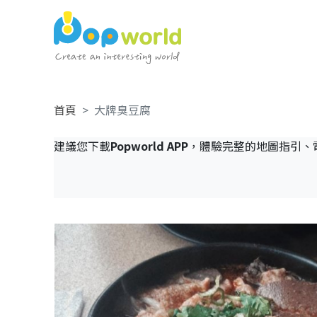
首頁
大牌臭豆腐
建議您下載
Popworld APP
，體驗完整的地圖指引、