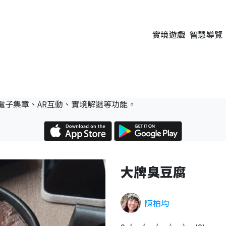
實境遊戲
智慧導覽
電子集章、AR互動、實境解謎等功能。
大牌臭豆腐
陳柏均