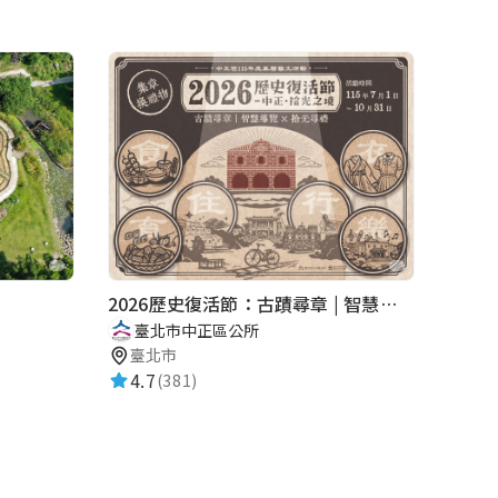
2026歷史復活節：古蹟尋章 | 智慧導覽 × 拾光尋禮
臺北市中正區公所
臺北市
4.7
(381)