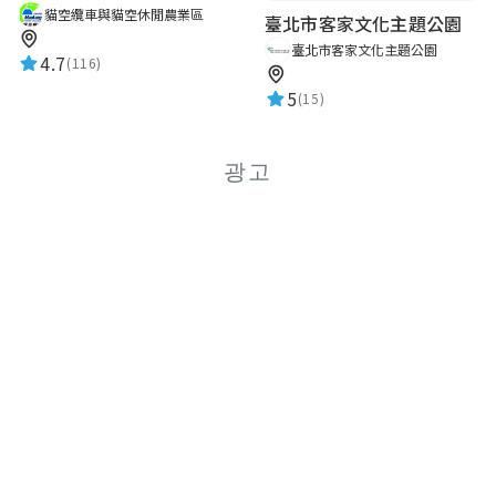
貓空纜車與貓空休閒農業區
臺北市客家文化主題公園
臺北市客家文化主題公園
4.7
(116)
5
(15)
광고