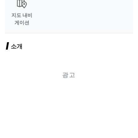
지도 내비
게이션
소개
광고