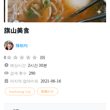
旗山美食
陳柏均
0
★★★★★
(0)
예상시간
2시간 30분
검색 횟수
290
마지막 업데이트
2021-06-16
Kaohsiung City
繁體中文