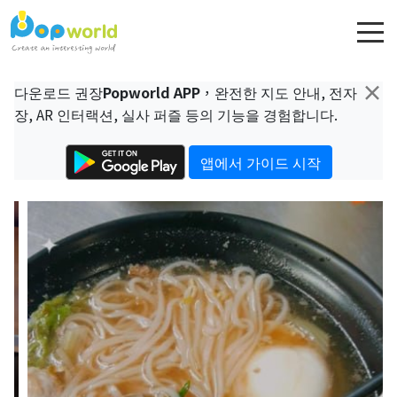
×
다운로드 권장
Popworld APP
，완전한 지도 안내, 전자
장, AR 인터랙션, 실사 퍼즐 등의 기능을 경험합니다.
앱에서 가이드 시작