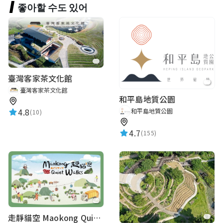
좋아할 수도 있어
臺灣客家茶文化館
臺灣客家茶文化館
和平島地質公園
4.8
和平島地質公園
(10)
4.7
(155)
走靜貓空 Maokong Quiet Walks