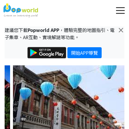
×
建議您下載
Popworld APP
，體驗完整的地圖指引、電
子集章、AR互動、實境解謎等功能。
開始APP導覽