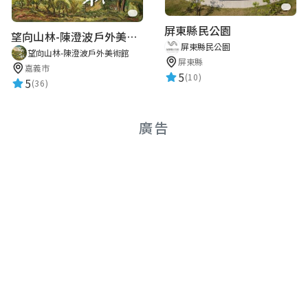
屏東縣民公園
望向山林-陳澄波戶外美術館
屏東縣民公園
望向山林-陳澄波戶外美術館
屏東縣
嘉義市
5
(10)
5
(36)
廣告