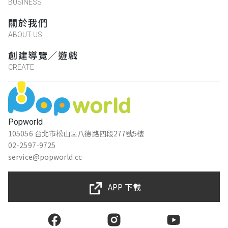
BUSINESS
關於我們
ABOUT US
創建導覽／遊戲
CREATE
Popworld
105056 台北市松山區八德路四段277號5樓
02-2597-9725
service@popworld.cc
APP 下載