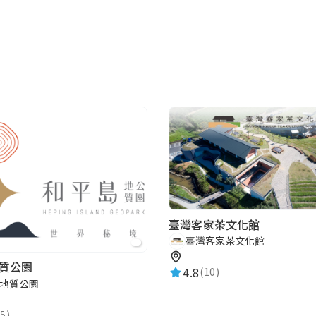
臺灣客家茶文化館
臺灣客家茶文化館
質公園
4.8
(10)
地質公園
5)