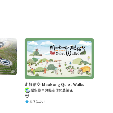
走靜貓空 Maokong Quiet Walks
貓空纜車與貓空休閒農業區
4.7
(116)