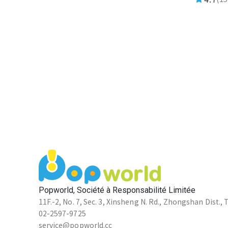
Popworld, Société à Responsabilité Limitée
11F.-2, No. 7, Sec. 3, Xinsheng N. Rd., Zhongshan Dist., 
02-2597-9725
service@popworld.cc