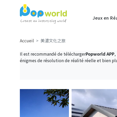
Jeux en Ré
Accueil
美濃文化之旅
Il est recommandé de télécharger
Popworld APP
,
énigmes de résolution de réalité réelle et bien pl