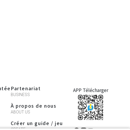
ntée
Partenariat
APP Télécharger
BUSINESS
À propos de nous
ABOUT US
Créer un guide / jeu
CREATE