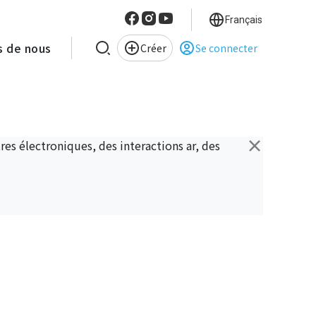
Français
s de nous
Créer
Se connecter
×
es électroniques, des interactions ar, des