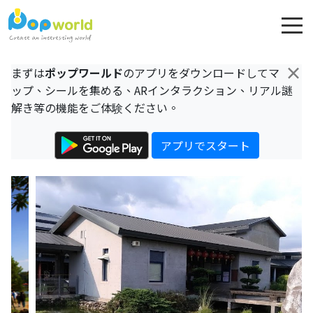
×
まずは
ポップワールド
のアプリをダウンロードしてマ
ップ、シールを集める、ARインタラクション、リアル謎
解き等の機能をご体験ください。
アプリでスタート