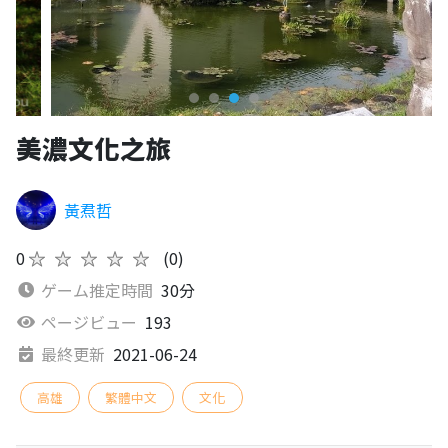
美濃文化之旅
黃焄哲
0
★★★★★
(0)
ゲーム推定時間
30分
ページビュー
193
最終更新
2021-06-24
高雄
繁體中文
文化