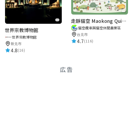
走靜貓空 Maokong Quiet Walks
貓空纜車與貓空休閒農業區
世界宗教博物館
台北市
世界宗教博物館
4.7
(116)
新北市
4.8
(16)
広告