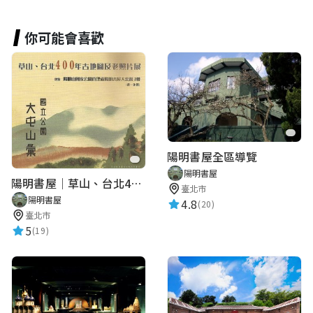
你可能會喜歡
陽明書屋全區導覽
陽明書屋
陽明書屋｜草山、台北400年古地圖老照片展｜智慧導覽
臺北市
陽明書屋
4.8
(20)
臺北市
5
(19)