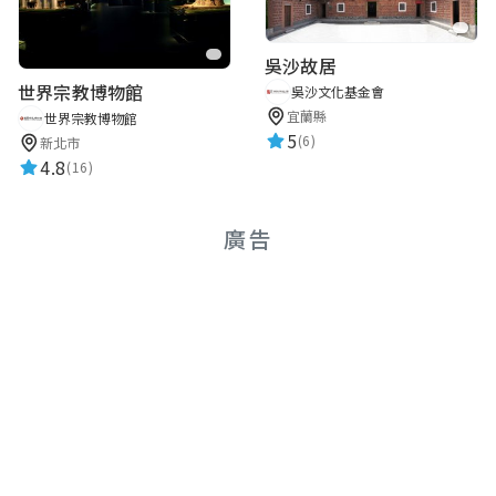
吳沙故居
世界宗教博物館
吳沙文化基金會
宜蘭縣
世界宗教博物館
5
(6)
新北市
4.8
(16)
廣告