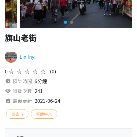
旗山老街
Lix Inyi
0
★★★★★
(0)
預計時間
6分鐘
瀏覽次數
241
最後更新
2021-06-24
高雄市
繁體中文