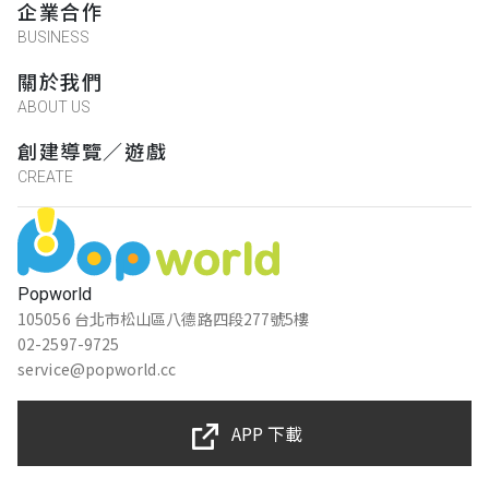
企業合作
BUSINESS
關於我們
ABOUT US
創建導覽／遊戲
CREATE
Popworld
105056 台北市松山區八德路四段277號5樓
02-2597-9725
service@popworld.cc
APP 下載