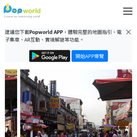
×
建議您下載
Popworld APP
，體驗完整的地圖指引、電
子集章、AR互動、實境解謎等功能。
開始APP導覽