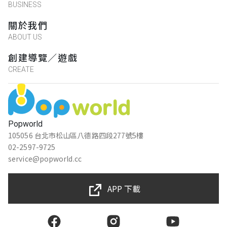
BUSINESS
關於我們
ABOUT US
創建導覽／遊戲
CREATE
Popworld
105056 台北市松山區八德路四段277號5樓
02-2597-9725
service@popworld.cc
APP 下載