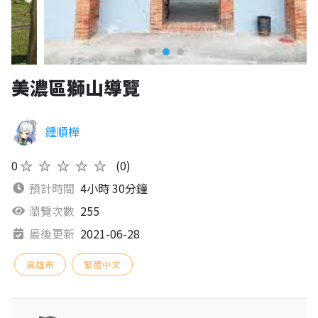
美濃區獅山導覽
鍾順樺
0
★★★★★
(0)
預計時間
4小時 30分鐘
瀏覽次數
255
最後更新
2021-06-28
高雄市
繁體中文