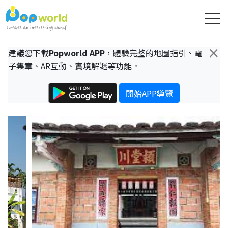
×
建議您下載
Popworld APP
，體驗完整的地圖指引、電
子集章、AR互動、實境解謎等功能。
開始APP導覽