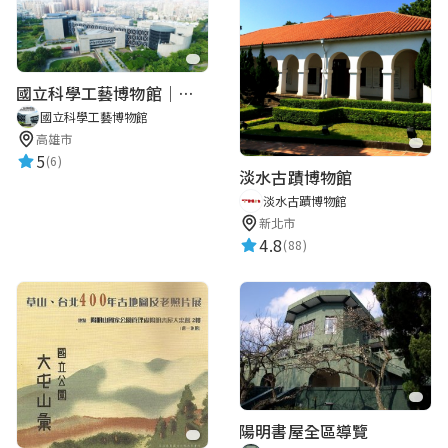
國立科學工藝博物館｜華語智慧導覽
國立科學工藝博物館
高雄市
5
(6)
淡水古蹟博物館
淡水古蹟博物館
新北市
4.8
(88)
陽明書屋全區導覽