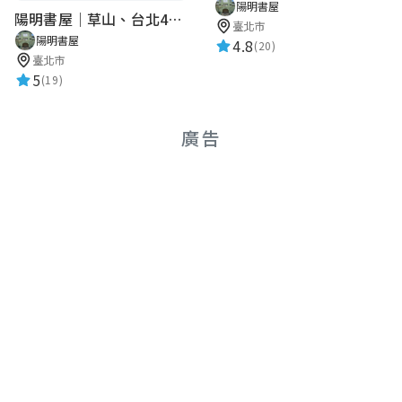
陽明書屋
陽明書屋｜草山、台北400年古地圖老照片展｜智慧導覽
臺北市
陽明書屋
4.8
(20)
臺北市
5
(19)
廣告