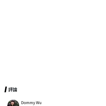
評論
Dommy Wu