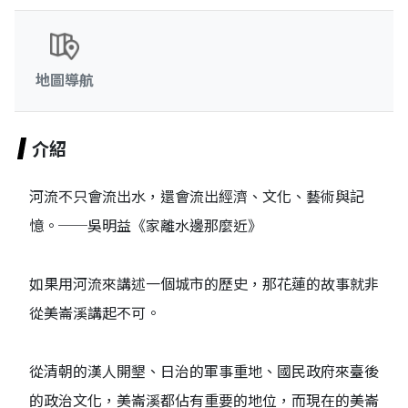
地圖導航
介紹
河流不只會流出水，還會流出經濟、文化、藝術與記
憶。──吳明益《家離水邊那麼近》
如果用河流來講述一個城市的歷史，那花蓮的故事就非
從美崙溪講起不可。
從清朝的漢人開墾、日治的軍事重地、國民政府來臺後
的政治文化，美崙溪都佔有重要的地位，而現在的美崙