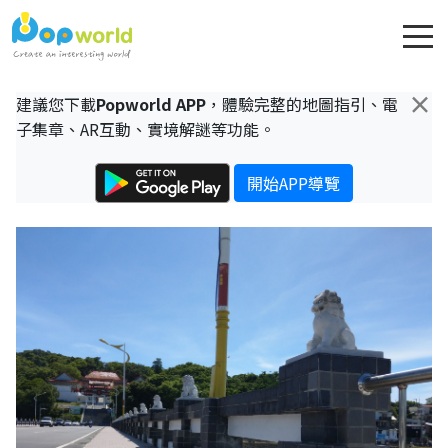
×
建議您下載
Popworld APP
，體驗完整的地圖指引、電
子集章、AR互動、實境解謎等功能。
開始APP導覽