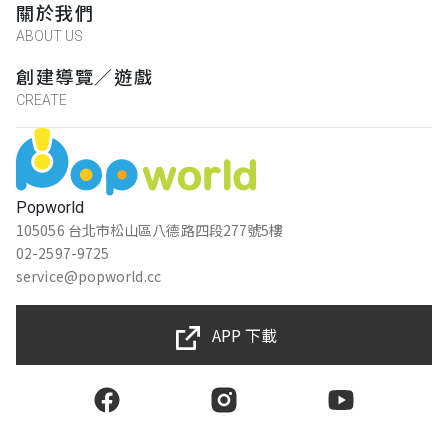
關於我們
ABOUT US
創建導覽／遊戲
CREATE
Popworld
105056 台北市松山區八德路四段277號5樓
02-2597-9725
service@popworld.cc
APP 下載