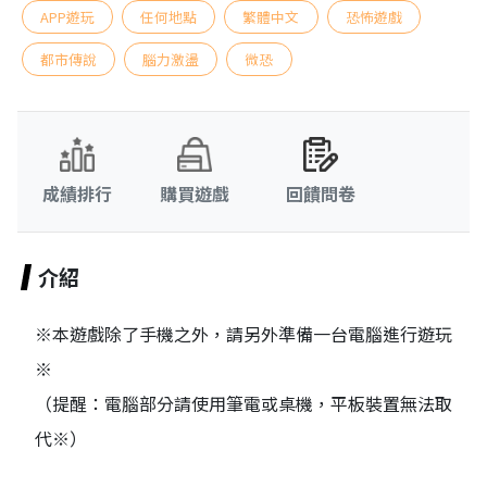
APP遊玩
任何地點
繁體中文
恐怖遊戲
都市傳說
腦力激盪
微恐
成績排行
購買遊戲
回饋問卷
介紹
※本遊戲除了手機之外，請另外準備一台電腦進行遊玩
※
（提醒：電腦部分請使用筆電或桌機，平板裝置無法取
代※）