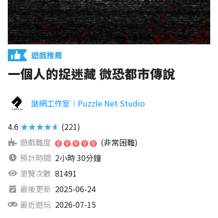
遊戲推薦
一個人的捉迷藏 微恐都市傳說
謎網工作室｜Puzzle Net Studio
4.6
★★★★★
(221)
遊戲難度
(非常困難)
預計時間
2小時 30分鐘
瀏覽次數
81491
最後更新
2025-06-24
最近遊玩
2026-07-15