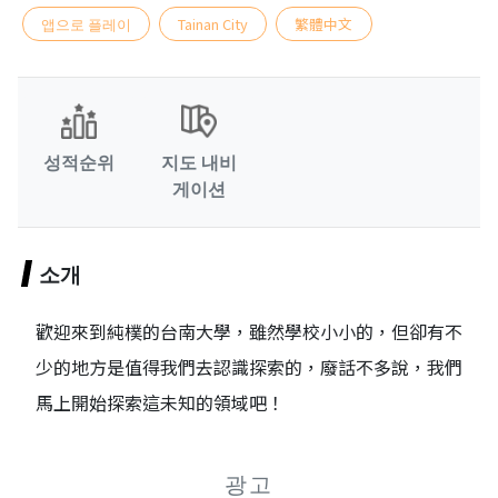
앱으로 플레이
Tainan City
繁體中文
성적순위
지도 내비
게이션
소개
歡迎來到純樸的台南大學，雖然學校小小的，但卻有不
少的地方是值得我們去認識探索的，廢話不多說，我們
馬上開始探索這未知的領域吧！
광고