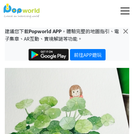
×
建議您下載
Popworld APP
，體驗完整的地圖指引、電
子集章、AR互動、實境解謎等功能。
前往APP遊玩