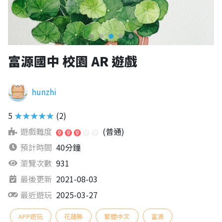
富源國中 校園 AR 遊戲
hunzhi
5
★★★★★
(2)
遊戲難度
(普通)
預計時間
40分鐘
瀏覽次數
931
最後更新
2021-08-03
最近遊玩
2025-03-27
APP遊玩
花蓮縣
繁體中文
富源