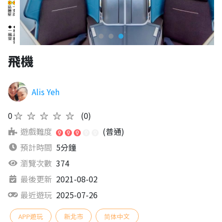
飛機
Alis Yeh
0
★★★★★
(0)
遊戲難度
(普通)
預計時間
5分鐘
瀏覽次數
374
最後更新
2021-08-02
最近遊玩
2025-07-26
APP遊玩
新北市
简体中文