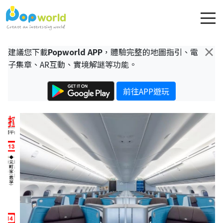
×
建議您下載
Popworld APP
，體驗完整的地圖指引、電
子集章、AR互動、實境解謎等功能。
前往APP遊玩