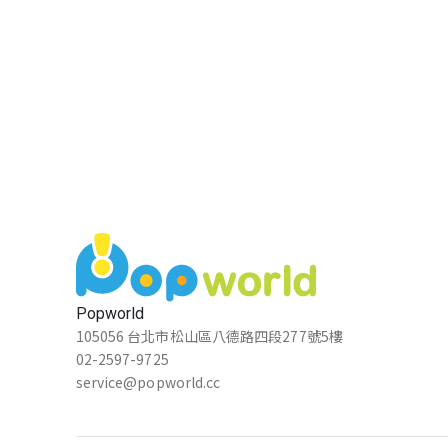
Popworld
105056 台北市松山區八德路四段277號5樓
02-2597-9725
service@popworld.cc