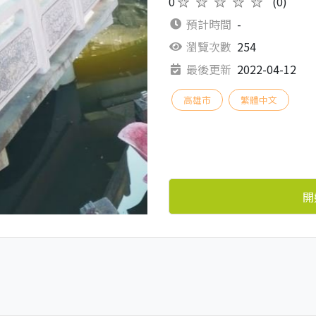
0
★★★★★
(0)
預計時間
-
瀏覽次數
254
最後更新
2022-04-12
高雄市
繁體中文
開