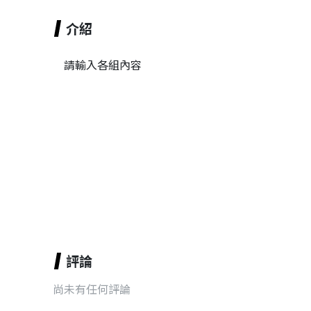
介紹
請輸入各組內容
評論
尚未有任何評論