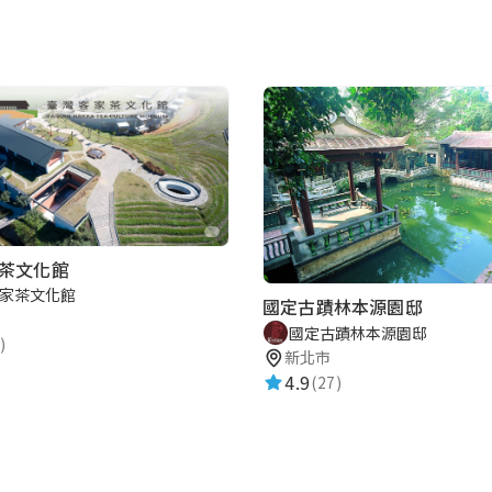
茶文化館
家茶文化館
國定古蹟林本源園邸
國定古蹟林本源園邸
)
新北市
4.9
(27)