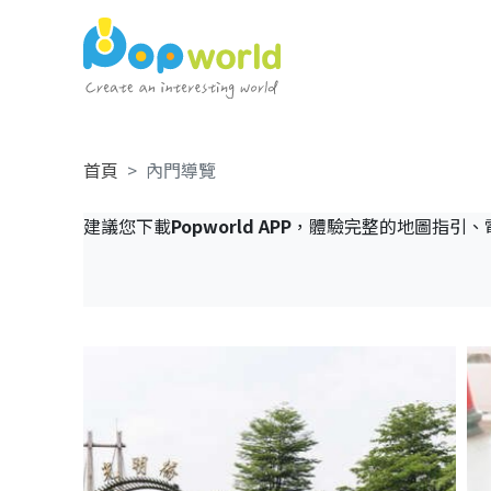
首頁
內門導覽
建議您下載
Popworld APP
，體驗完整的地圖指引、