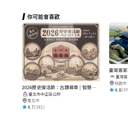
你可能會喜歡
臺灣客家
臺灣客
桃園市
2026歷史復活節：古蹟尋章 | 智慧導覽 × 拾光尋禮
4.8
(10
臺北市中正區公所
臺北市
4.7
(381)