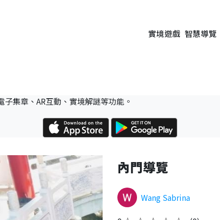
實境遊戲
智慧導覽
電子集章、AR互動、實境解謎等功能。
內門導覽
Wang Sabrina