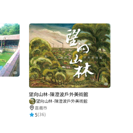
望向山林-陳澄波戶外美術館
望向山林-陳澄波戶外美術館
嘉義市
5
(36)