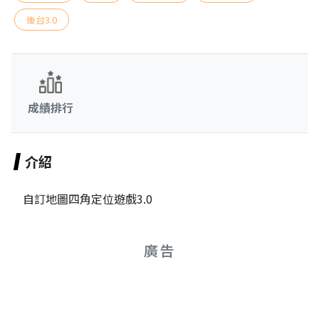
後台3.0
成績排行
介紹
自訂地圖四角定位遊戲3.0
廣告