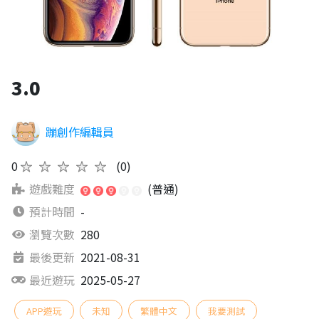
3.0
蹦創作編輯員
0
★★★★★
(0)
遊戲難度
(普通)
預計時間
-
瀏覽次數
280
最後更新
2021-08-31
最近遊玩
2025-05-27
APP遊玩
未知
繁體中文
我要測試