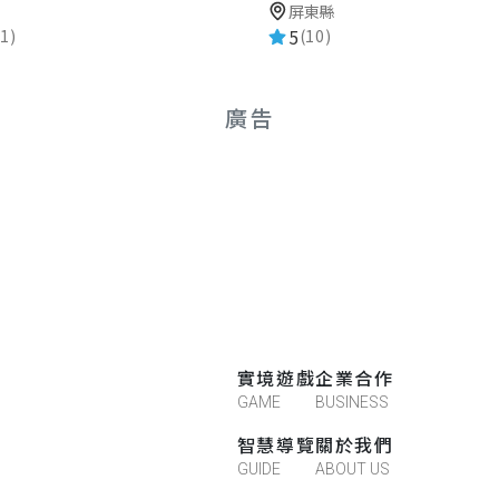
屏東縣
5
(10)
1)
廣告
實境遊戲
企業合作
GAME
BUSINESS
智慧導覽
關於我們
GUIDE
ABOUT US