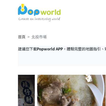
首頁
北投市場
建議您下載
Popworld APP
，體驗完整的地圖指引、