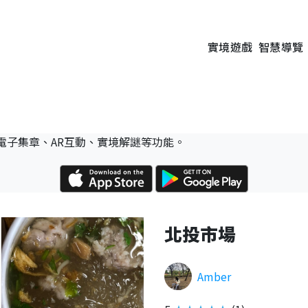
實境遊戲
智慧導覽
電子集章、AR互動、實境解謎等功能。
北投市場
Amber