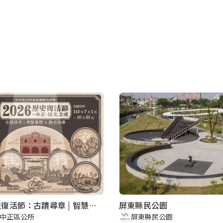
屏東縣民公園
2026歷史復活節：古蹟尋章 | 智慧導覽 × 拾光尋禮
屏東縣民公園
中正區公所