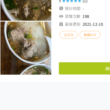
5
★★★★★
(1)
預計時間
-
瀏覽次數
198
最後更新
2021-12-10
台北市
繁體中文
開