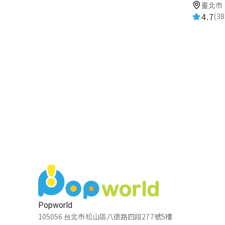
臺北市
4.7
(38
Popworld
105056 台北市松山區八德路四段277號5樓