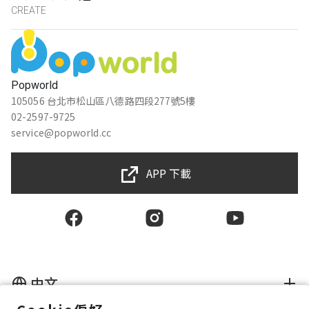
CREATE
Popworld
105056 台北市松山區八德路四段277號5樓
02-2597-9725
service@popworld.cc
APP 下載
中文