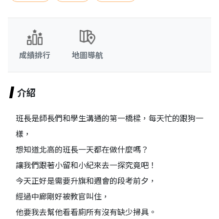
成績排行
地圖導航
介紹
班長是師長們和學生溝通的第一橋樑，每天忙的跟狗一
樣，
想知道北高的班長一天都在做什麼嗎？
讓我們跟著小留和小紀來去一探究竟吧！
今天正好是需要升旗和週會的段考前夕，
經過中廊剛好被教官叫住，
他要我去幫他看看廁所有沒有缺少掃具。