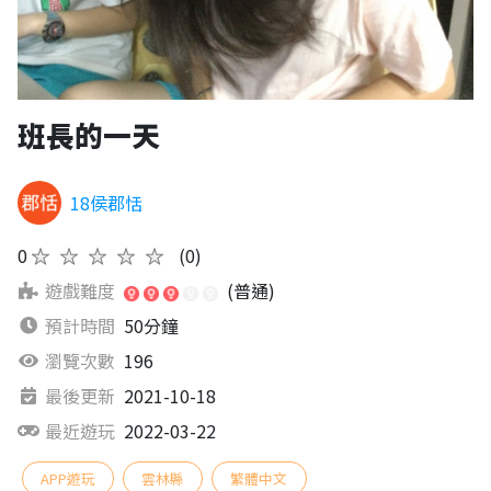
班長的一天
18侯郡恬
0
★★★★★
(0)
遊戲難度
(普通)
預計時間
50分鐘
瀏覽次數
196
最後更新
2021-10-18
最近遊玩
2022-03-22
APP遊玩
雲林縣
繁體中文