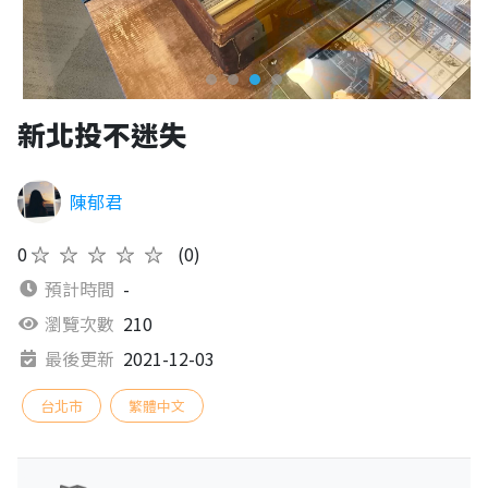
新北投不迷失
陳郁君
0
★★★★★
(0)
預計時間
-
瀏覽次數
210
最後更新
2021-12-03
台北市
繁體中文