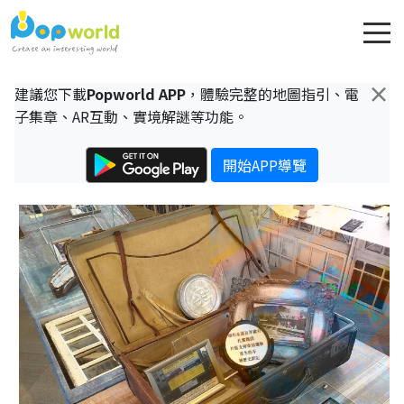
×
建議您下載
Popworld APP
，體驗完整的地圖指引、電
子集章、AR互動、實境解謎等功能。
開始APP導覽