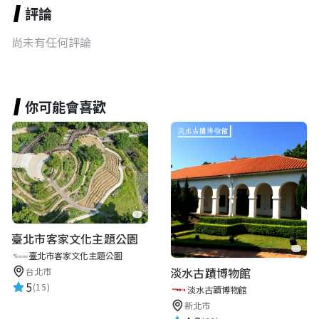
評論
尚未有任何評論
你可能會喜歡
臺北市客家文化主題公園
臺北市客家文化主題公園
淡水古蹟博物館
台北市
5
(15)
淡水古蹟博物館
新北市